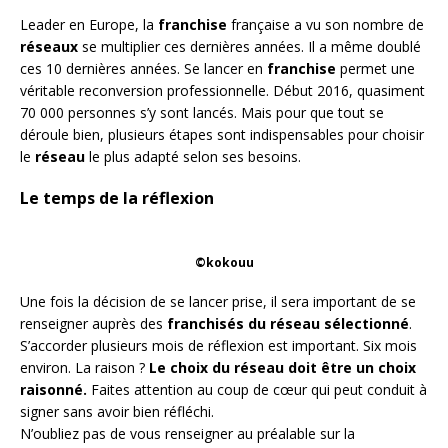
Leader en Europe, la
franchise
française a vu son nombre de
réseaux
se multiplier ces dernières années. Il a même doublé
ces 10 dernières années. Se lancer en
franchise
permet une
véritable reconversion professionnelle. Début 2016, quasiment
70 000 personnes s’y sont lancés. Mais pour que tout se
déroule bien, plusieurs étapes sont indispensables pour choisir
le
réseau
le plus adapté selon ses besoins.
Le temps de la réflexion
©kokouu
Une fois la décision de se lancer prise, il sera important de se
renseigner auprès des
franchisés du réseau sélectionné
.
S’accorder plusieurs mois de réflexion est important. Six mois
environ. La raison ?
Le choix du réseau doit être un choix
raisonné.
Faites attention au coup de cœur qui peut conduit à
signer sans avoir bien réfléchi.
N’oubliez pas de vous renseigner au préalable sur la