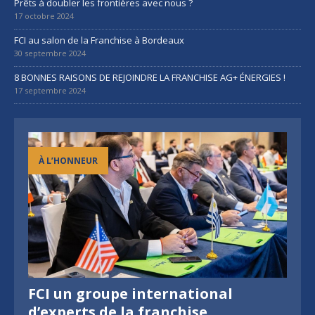
Prêts à doubler les frontières avec nous ?
17 octobre 2024
FCI au salon de la Franchise à Bordeaux
30 septembre 2024
8 BONNES RAISONS DE REJOINDRE LA FRANCHISE AG+ ÉNERGIES !
17 septembre 2024
À L’HONNEUR
FCI un groupe international
d’experts de la franchise