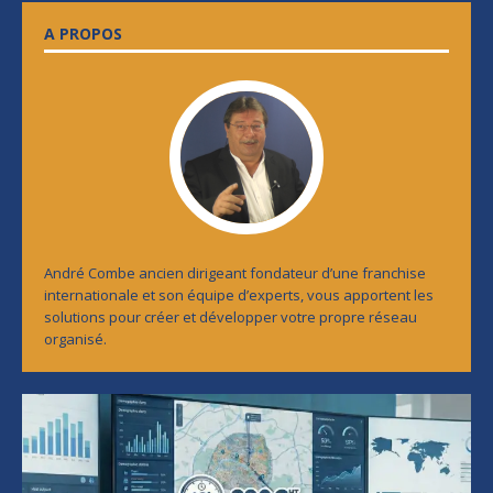
A PROPOS
André Combe ancien dirigeant fondateur d’une franchise
internationale et son équipe d’experts, vous apportent les
solutions pour créer et développer votre propre réseau
organisé.