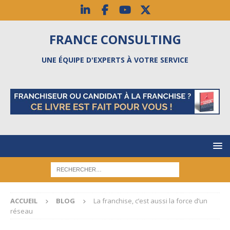
FRANCE CONSULTING
UNE ÉQUIPE D'EXPERTS À VOTRE SERVICE
ACCUEIL
BLOG
La franchise, c’est aussi la force d’un
réseau