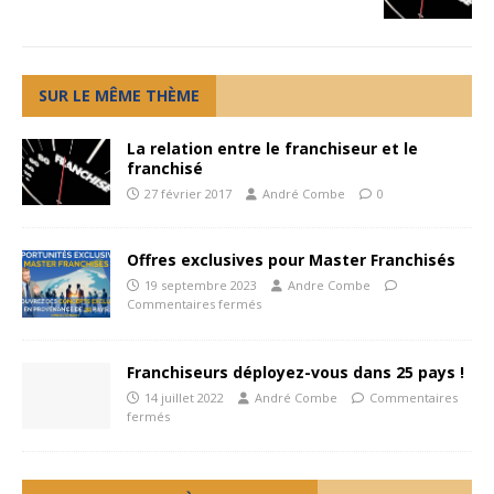
SUR LE MÊME THÈME
La relation entre le franchiseur et le
franchisé
27 février 2017
André Combe
0
Offres exclusives pour Master Franchisés
19 septembre 2023
Andre Combe
Commentaires fermés
Franchiseurs déployez-vous dans 25 pays !
14 juillet 2022
André Combe
Commentaires
fermés