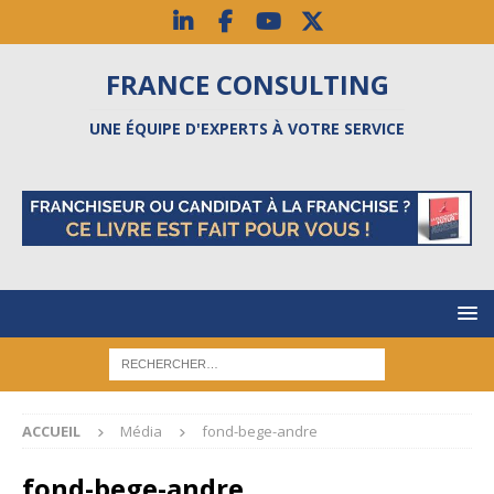
FRANCE CONSULTING
UNE ÉQUIPE D'EXPERTS À VOTRE SERVICE
ACCUEIL
Média
fond-bege-andre
fond-bege-andre