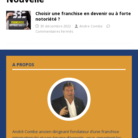
Choisir une franchise en devenir ou à forte
notoriété ?
30 décembre 2022
Andre Combe
Commentaires fermés
A PROPOS
André Combe ancien dirigeant fondateur d’une franchise
internationale et son équipe d’experts, vous apportent les