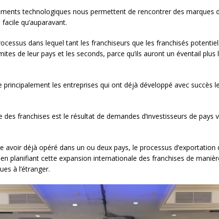
gements technologiques nous permettent de rencontrer des marques de
 facile qu’auparavant.
rocessus dans lequel tant les franchiseurs que les franchisés potentiels
ites de leur pays et les seconds, parce qu’ils auront un éventail plus l
ne principalement les entreprises qui ont déjà développé avec succès 
e des franchises est le résultat de demandes d’investisseurs de pays
dire avoir déjà opéré dans un ou deux pays, le processus d’exportation 
 en planifiant cette expansion internationale des franchises de manièr
ues à l’étranger.