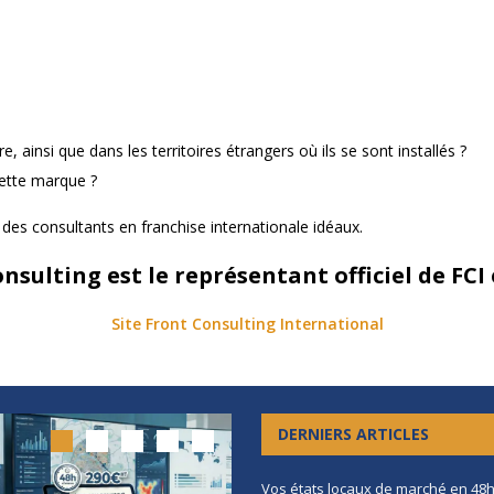
e, ainsi que dans les territoires étrangers où ils se sont installés ?
cette marque ?
 des consultants en franchise internationale idéaux.
nsulting est le représentant officiel de FCI
Site Front Consulting International
DERNIERS ARTICLES
Vos états locaux de marché en 48