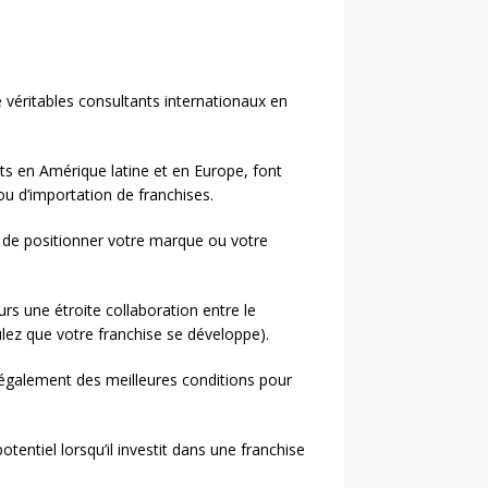
e véritables consultants internationaux en
ts en Amérique latine et en Europe, font
ou d’importation de franchises.
et de positionner votre marque ou votre
urs une étroite collaboration entre le
oulez que votre franchise se développe).
 également des meilleures conditions pour
tentiel lorsqu’il investit dans une franchise