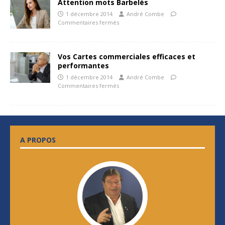
Attention mots Barbelés
1 décembre 2014
André Combe
Commentaires fermés
Vos Cartes commerciales efficaces et
performantes
1 décembre 2014
André Combe
Commentaires fermés
A PROPOS