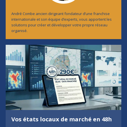
André Combe ancien dirigeant fondateur d’une franchise
internationale et son équipe d’experts, vous apportent les
solutions pour créer et développer votre propre réseau
organisé.
Vos états locaux de marché en 48h