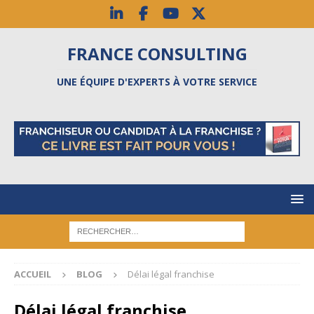
FRANCE CONSULTING
UNE ÉQUIPE D'EXPERTS À VOTRE SERVICE
ACCUEIL
BLOG
Délai légal franchise
Délai légal franchise