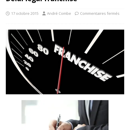
17 octobre 2015
André Combe
Commentaires fermés