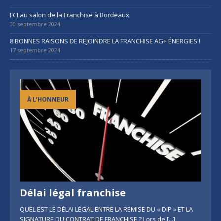
FCI au salon de la Franchise à Bordeaux
30 septembre 2024
8 BONNES RAISONS DE REJOINDRE LA FRANCHISE AG+ ÉNERGIES !
17 septembre 2024
À L’HONNEUR
Délai légal franchise
QUEL EST LE DÉLAI LÉGAL ENTRE LA REMISE DU « DIP » ET LA
SIGNATURE DU CONTRAT DE FRANCHISE ? Lors de
[...]