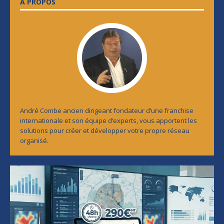
A PROPOS
André Combe ancien dirigeant fondateur d’une franchise
internationale et son équipe d’experts, vous apportent les
solutions pour créer et développer votre propre réseau
organisé.