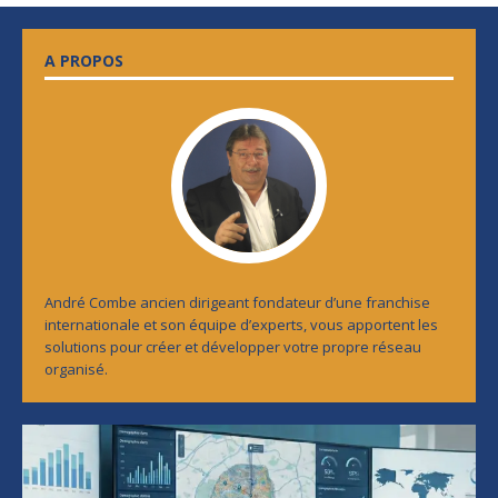
A PROPOS
André Combe ancien dirigeant fondateur d’une franchise
internationale et son équipe d’experts, vous apportent les
solutions pour créer et développer votre propre réseau
organisé.