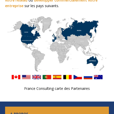
votre réseau
ou
développer commercialement votre
entreprise
sur les pays suivants.
France Consulting carte des Partenaires
A PROPOS