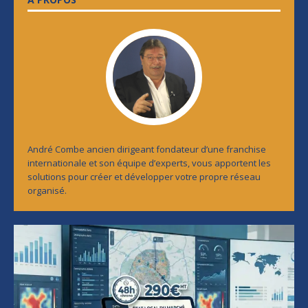
André Combe ancien dirigeant fondateur d’une franchise
internationale et son équipe d’experts, vous apportent les
solutions pour créer et développer votre propre réseau
organisé.