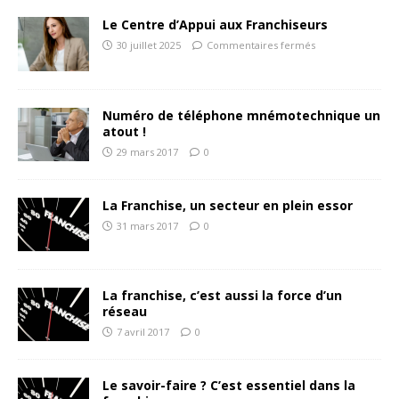
Le Centre d’Appui aux Franchiseurs
30 juillet 2025
Commentaires fermés
Numéro de téléphone mnémotechnique un
atout !
29 mars 2017
0
La Franchise, un secteur en plein essor
31 mars 2017
0
La franchise, c’est aussi la force d’un
réseau
7 avril 2017
0
Le savoir-faire ? C’est essentiel dans la