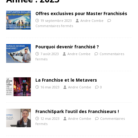
Offres exclusives pour Master Franchisés
19 septembre 2023
Andre Combe
Commentaires fermés
Pourquoi devenir franchisé ?
7 août 2023
Andre Combe
Commentaires
fermés
La Franchise et le Metavers
16 mai 2023
Andre Combe
0
FranchiSpark l’outil des Franchiseurs !
12 mai 2023
Andre Combe
Commentaires
fermés