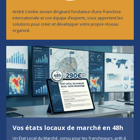
André Combe ancien dirigeant fondateur d’une franchise
internationale et son équipe d’experts, vous apportent les
solutions pour créer et développer votre propre réseau
organisé.
Vos états locaux de marché en 48h
Un État Local du Marché, conçu pour les franchiseurs, prêt à