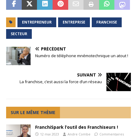
ENTREPRENEUR
ENTREPRISE
FRANCHISE
SECTEUR
PRÉCÉDENT
Numéro de téléphone mnémotechnique un atout !
SUIVANT
La franchise, c’est aussi la force d’un réseau
SUR LE MÊME THÈME
FranchiSpark l’outil des Franchiseurs !
12 mai 2023
Andre Combe
Commentaires