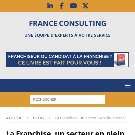
FRANCE CONSULTING
UNE ÉQUIPE D'EXPERTS À VOTRE SERVICE
ACCUEIL
BLOG
La Franchise, un secteur en plein essor
La Franchise, un secteur en plein