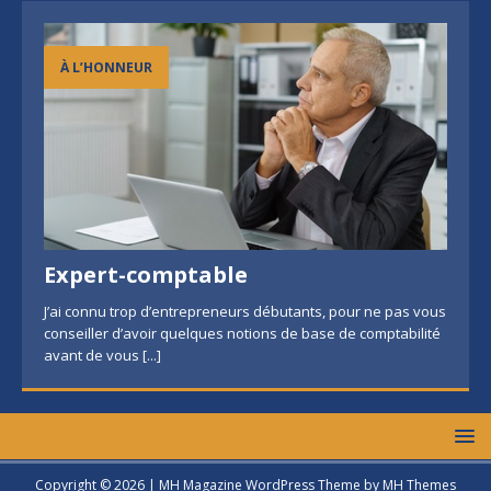
À L’HONNEUR
Expert-comptable
J’ai connu trop d’entrepreneurs débutants, pour ne pas vous
conseiller d’avoir quelques notions de base de comptabilité
avant de vous
[...]
Copyright © 2026 | MH Magazine WordPress Theme by
MH Themes