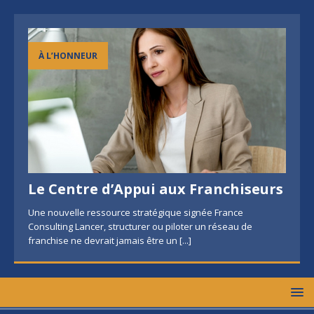
À L’HONNEUR
Le Centre d’Appui aux Franchiseurs
Une nouvelle ressource stratégique signée France
Consulting Lancer, structurer ou piloter un réseau de
franchise ne devrait jamais être un
[...]