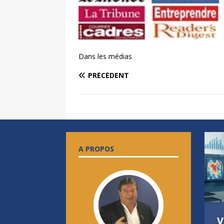
Dans les médias
PRÉCÉDENT
A PROPOS
8 BONNES RAISONS
V