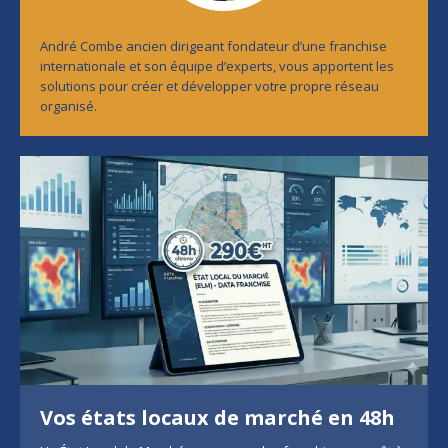
André Combe ancien dirigeant fondateur d’une franchise
internationale et son équipe d’experts, vous apportent les
solutions pour créer et développer votre propre réseau
organisé.
Vos états locaux de marché en 48h