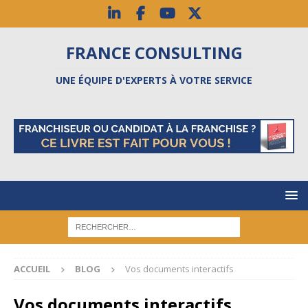
FRANCE CONSULTING
UNE ÉQUIPE D'EXPERTS À VOTRE SERVICE
ACCUEIL
BLOG
Vos documents interactifs
Vos documents interactifs