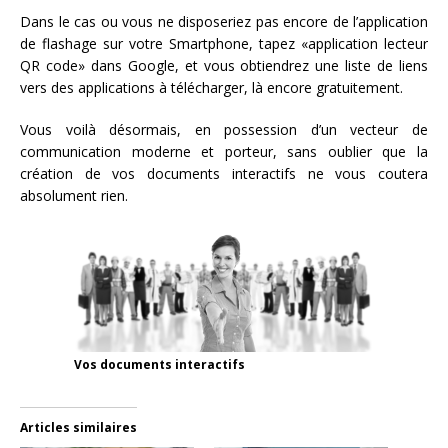
Dans le cas ou vous ne disposeriez pas encore de l’application
de flashage sur votre Smartphone, tapez «application lecteur
QR code» dans Google, et vous obtiendrez une liste de liens
vers des applications à télécharger, là encore gratuitement.
Vous voilà désormais, en possession d’un vecteur de
communication moderne et porteur, sans oublier que la
création de vos documents interactifs ne vous coutera
absolument rien.
Vos documents interactifs
Articles similaires