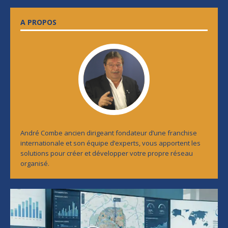
A PROPOS
André Combe ancien dirigeant fondateur d’une franchise
internationale et son équipe d’experts, vous apportent les
solutions pour créer et développer votre propre réseau
organisé.