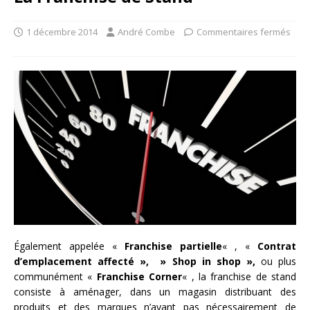
1 décembre 2014
André Combe
Commentaires fermés
Également appelée «
Franchise partielle
« , «
Contrat
d’emplacement affecté », » Shop in shop »,
ou plus
communément «
Franchise Corner
« , la franchise de stand
consiste à aménager, dans un magasin distribuant des
produits et des marques n’ayant pas nécessairement de