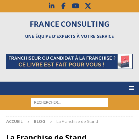
FRANCE CONSULTING
UNE ÉQUIPE D'EXPERTS À VOTRE SERVICE
ACCUEIL
BLOG
La Franchise de Stand
La Franchise de Stand