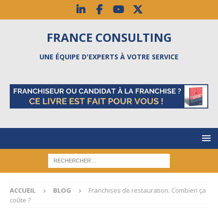
FRANCE CONSULTING
UNE ÉQUIPE D'EXPERTS À VOTRE SERVICE
ACCUEIL
BLOG
Franchises de restauration. Combien ça
coûte ?