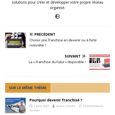
solutions pour créer et développer votre propre réseau
organisé.
PRÉCÉDENT
Choisir une franchise en devenir ou à forte
notoriété ?
SUIVANT
La « Franchise du Futur » disponible !
SUR LE MÊME THÈME
Pourquoi devenir franchisé ?
7 août 2023
Andre Combe
Commentaires
fermés