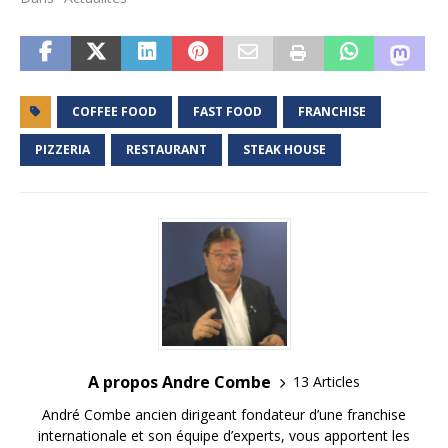
COFFEE FOOD
FAST FOOD
FRANCHISE
PIZZERIA
RESTAURANT
STEAK HOUSE
A propos Andre Combe
13 Articles
André Combe ancien dirigeant fondateur d’une franchise
internationale et son équipe d’experts, vous apportent les