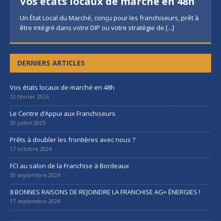
Vos états locaux de marché en 48h
Un État Local du Marché, conçu pour les franchiseurs, prêt à
être intégré dans votre DIP ou votre stratégie de
[...]
DERNIERS ARTICLES
Vos états locaux de marché en 48h
12 février 2026
Le Centre d’Appui aux Franchiseurs
30 juillet 2025
Prêts à doubler les frontières avec nous ?
17 octobre 2024
FCI au salon de la Franchise à Bordeaux
30 septembre 2024
8 BONNES RAISONS DE REJOINDRE LA FRANCHISE AG+ ÉNERGIES !
17 septembre 2024