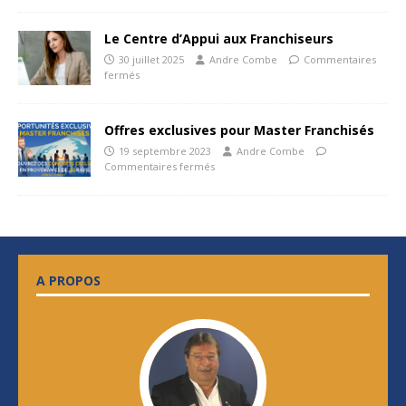
Le Centre d’Appui aux Franchiseurs
30 juillet 2025
Andre Combe
Commentaires
fermés
Offres exclusives pour Master Franchisés
19 septembre 2023
Andre Combe
Commentaires fermés
A PROPOS