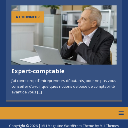
À L’HONNEUR
Expert-comptable
J’ai connu trop d’entrepreneurs débutants, pour ne pas vous
conseiller d’avoir quelques notions de base de comptabilité
avant de vous
[...]
Copyright © 2026 | MH Magazine WordPress Theme by
MH Themes