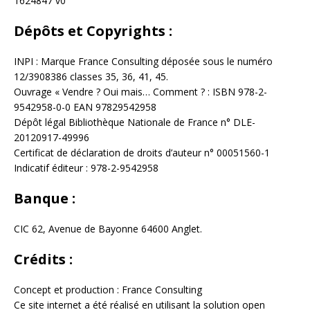
1624847 v0
Dépôts et Copyrights :
INPI : Marque France Consulting déposée sous le numéro
12/3908386 classes 35, 36, 41, 45.
Ouvrage « Vendre ? Oui mais… Comment ? : ISBN 978-2-
9542958-0-0 EAN 97829542958
Dépôt légal Bibliothèque Nationale de France n° DLE-
20120917-49996
Certificat de déclaration de droits d’auteur n° 00051560-1
Indicatif éditeur : 978-2-9542958
Banque :
CIC 62, Avenue de Bayonne 64600 Anglet.
Crédits :
Concept et production : France Consulting
Ce site internet a été réalisé en utilisant la solution open