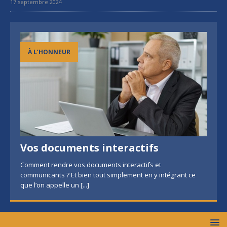
17 septembre 2024
À L’HONNEUR
Vos documents interactifs
Comment rendre vos documents interactifs et
communicants ? Et bien tout simplement en y intégrant ce
que l’on appelle un
[...]