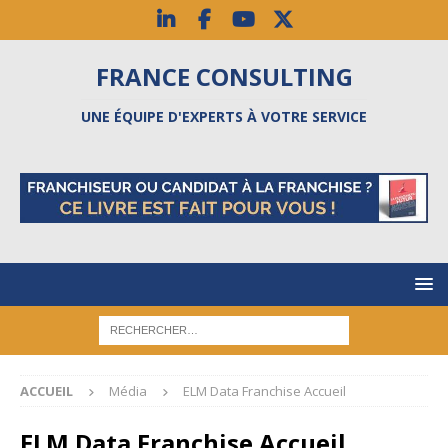
FRANCE CONSULTING
UNE ÉQUIPE D'EXPERTS À VOTRE SERVICE
ACCUEIL
Média
ELM Data Franchise Accueil
ELM Data Franchise Accueil