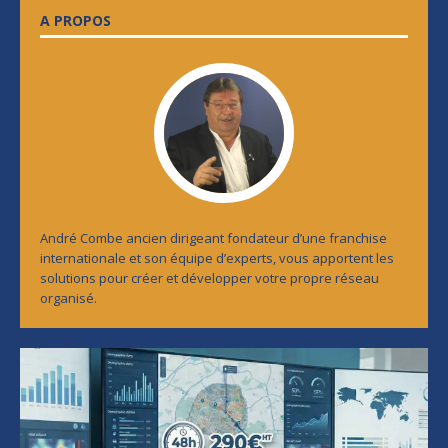
A PROPOS
André Combe ancien dirigeant fondateur d’une franchise
internationale et son équipe d’experts, vous apportent les
solutions pour créer et développer votre propre réseau
organisé.