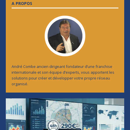
A PROPOS
André Combe ancien dirigeant fondateur d’une franchise
internationale et son équipe d’experts, vous apportent les
solutions pour créer et développer votre propre réseau
organisé.