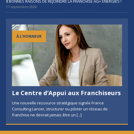
8 BONNES RAISONS DE REJOINDRE LA FRANCHISE AG+ ÉNERGIES !
17 septembre 2024
À L’HONNEUR
Le Centre d’Appui aux Franchiseurs
Une nouvelle ressource stratégique signée France
Consulting Lancer, structurer ou piloter un réseau de
franchise ne devrait jamais être un
[...]