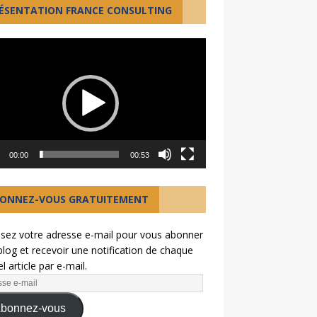
ÉSENTATION FRANCE CONSULTING
ur
00:00
00:53
ONNEZ-VOUS GRATUITEMENT
ssez votre adresse e-mail pour vous abonner
blog et recevoir une notification de chaque
l article par e-mail.
bonnez-vous