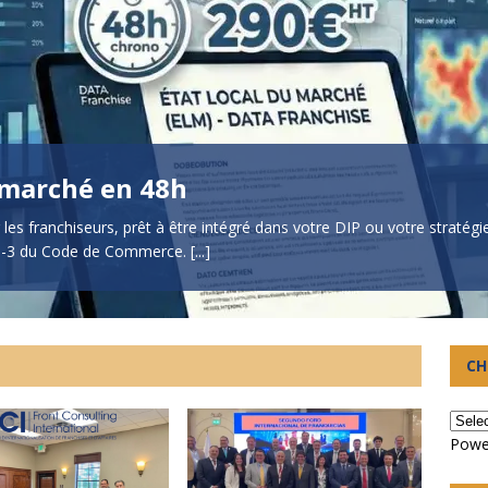
 marché en 48h
les franchiseurs, prêt à être intégré dans votre DIP ou votre stratég
 330-3 du Code de Commerce.
[...]
CH
Powe