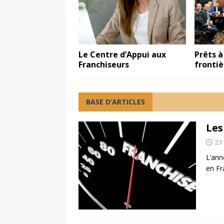
Le Centre d’Appui aux
Prêts à
Franchiseurs
frontiè
BASE D’ARTICLES
Les
23
L’ann
en Fr