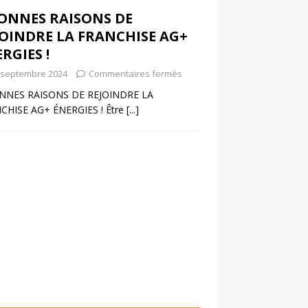
BONNES RAISONS DE
JOINDRE LA FRANCHISE AG+
RGIES !
 septembre 2024
Commentaires fermés
NNES RAISONS DE REJOINDRE LA
CHISE AG+ ÉNERGIES ! Être
[...]