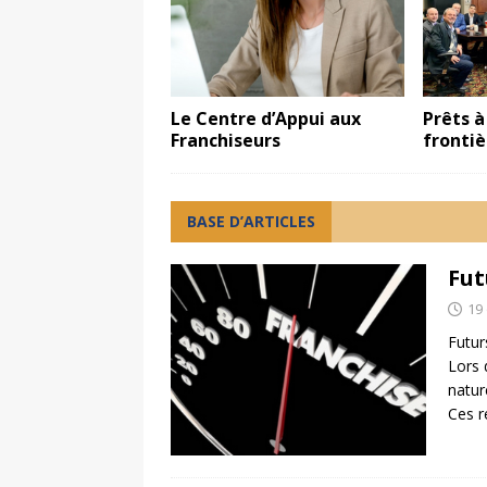
Le Centre d’Appui aux
Prêts à
Franchiseurs
frontiè
BASE D’ARTICLES
Fut
19
Futur
Lors 
natur
Ces r