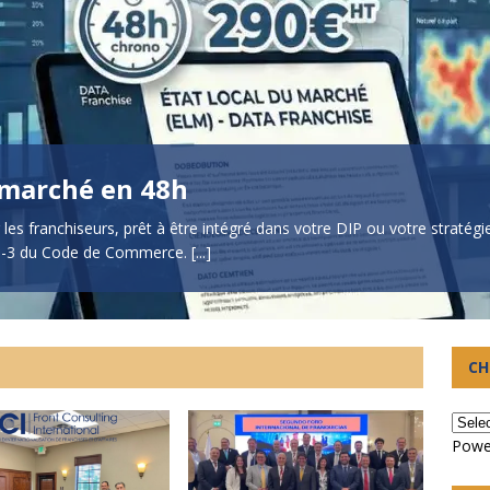
 marché en 48h
les franchiseurs, prêt à être intégré dans votre DIP ou votre stratég
 330-3 du Code de Commerce.
[...]
CH
Powe